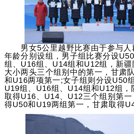
男女5公里越野比赛由于参与人
年龄分别设组，男子组比赛分设U50
组、U16组、U14组和U12组，新
大小两头三个组别中的第一，甘肃队
和U16两项第一;女子组则分设U50
U19组、U16组、U14组和U12组
取得U16、U14、U12三个组别第
得U50和U19两组第一，甘肃取得U