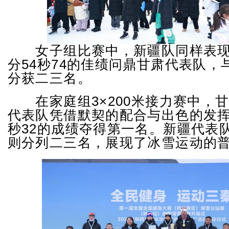
女子组比赛中，新疆队同样表现
分54秒74的佳绩问鼎甘肃代表队，
分获二三名。
在家庭组3×200米接力赛中，
代表队凭借默契的配合与出色的发挥
秒32的成绩夺得第一名。新疆代表
则分列二三名，展现了冰雪运动的