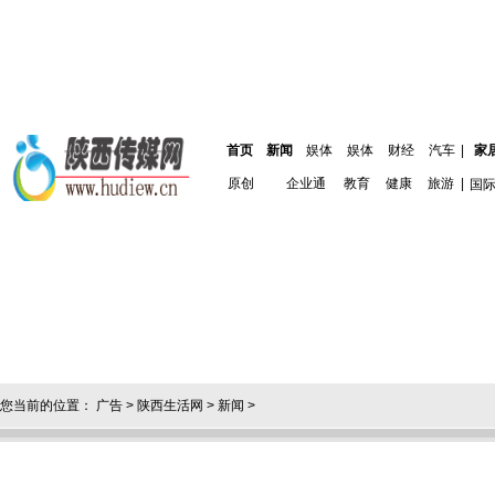
首页
新闻
娱体
娱体
财经
汽车
|
家
原创
企业通
教育
健康
旅游
|
国
您当前的位置：
广告
>
陕西生活网
>
新闻
>