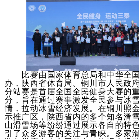
比赛由国家体育总局和中华全国
办，陕西省体育局、铜川市人民政
分站赛是首届全国全民健身大赛的
分，旨在通过赛事激发全民参与冰
情，拉动冰雪经济发展。在铜川照
示推广区，陕西省内的多个知名滑
山滑雪场等纷纷通过展示各自的特
引了众多游客的关注与青睐。多家