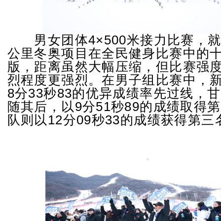
男女团体4×500米接力比赛，就
公里冬奥项目在全民健身比赛中的
版，距离虽然大幅压缩，但比赛强
烈程度更强烈。在男子组比赛中，
8分33秒83的优异成绩率先过线，
随其后，以9分51秒89的成绩取得
队则以12分09秒33的成绩获得第三