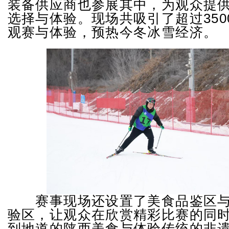
装备供应商也参展其中，为观众提
选择与体验。现场共吸引了超过350
观赛与体验，预热今冬冰雪经济。
赛事现场还设置了美食品鉴区与
验区，让观众在欣赏精彩比赛的同
到地道的陕西美食与体验传统的非