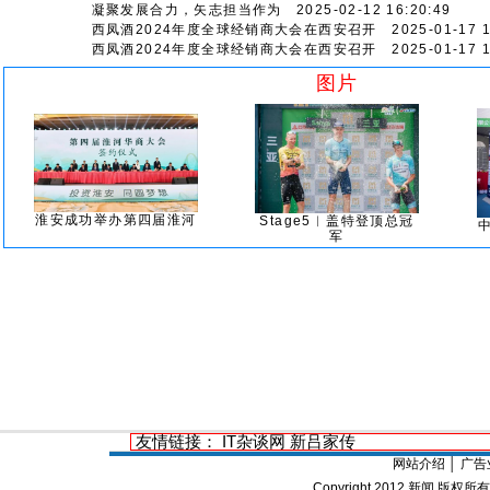
凝聚发展合力，矢志担当作为
2025-02-12 16:20:49
西凤酒2024年度全球经销商大会在西安召开
2025-01-17 1
西凤酒2024年度全球经销商大会在西安召开
2025-01-17 1
图片
淮安成功举办第四届淮河
Stage5︱盖特登顶总冠
军
友情链接：
IT杂谈网
新吕家传
网站介绍
│
广告
Copyright 2012
新闻
版权所有