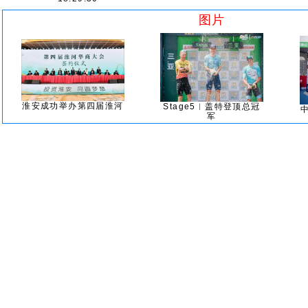
图片
淮安成功举办第四届淮河
Stage5︱盖特登顶总冠
军