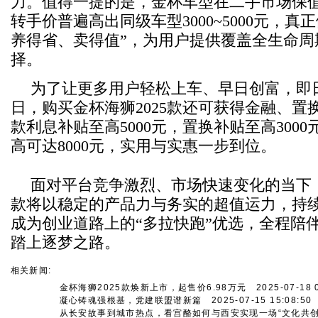
力。值得一提的是，金杯车型在二手市场保
转手价普遍高出同级车型3000~5000元，真
养得省、卖得值”，为用户提供覆盖全生命周
择。
为了让更多用户轻松上车、早日创富，即日
日，购买金杯海狮2025款还可获得金融、置换
款利息补贴至高5000元，置换补贴至高300
高可达8000元，实用与实惠一步到位。
面对平台竞争激烈、市场快速变化的当下，
款将以稳定的产品力与务实的超值运力，持
成为创业道路上的“多拉快跑”优选，全程陪
踏上逐梦之路。
相关新闻:
金杯海狮2025款焕新上市，起售价6.98万元
2025-07-18 0
凝心铸魂强根基，党建联盟谱新篇
2025-07-15 15:08:50
从长安故事到城市热点，看宫酪如何与西安实现一场“文化共创