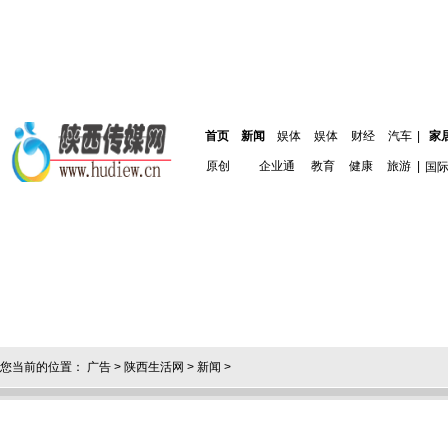
首页
新闻
娱体
娱体
财经
汽车
|
家
原创
企业通
教育
健康
旅游
|
国
您当前的位置：
广告
>
陕西生活网
>
新闻
>