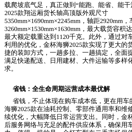
载爬坡底气足，真正做到“能跑、能省、能干
2025款翔运厢货长轴高顶版外观尺寸
5350mm×1690mm×2245mm，轴距2920m
3260mm×1530mm×1630mm，最大载货容积
最大额定载重达到1120千克。此外，通过对
利用的优化，金杯海狮2025款实现了更大的
捷的装卸方式，一趟多拉、一趟搞定，全面
满足快递配送、日用建材、大件运输等多样
求。
省钱：全生命周期运营成本最优解
省钱，不止体现在购车成本低，更在用车
海狮2025款在油耗控制、零部件通用率和维
续优化，大幅降低日常运营支出。同时，金
后服务网络与充足的配件供应体系，确保用