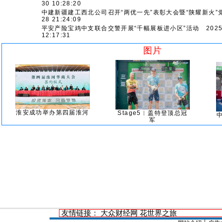
30 10:28:20
中建新疆建工西北公司召开“两优一先”表彰大会暨“陕耀新火”
28 21:24:09
平安产险宝鸡中支联合交警开展“千幅展板进小区”活动
2025
12:17:31
图片
淮安成功举办第四届淮河
Stage5︱盖特登顶总冠
军
友情链接：
大众财经网
花世界之旅