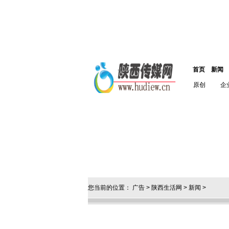
首页
新闻
原创
企
您当前的位置：
广告
>
陕西生活网
>
新闻
>