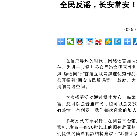
全民反谣，长安常安！
2025-
在信息爆炸的时代，网络谣言如同
任。为进一步提升公众网络文明素养和
风·辟谣同行”首届互联网辟谣优秀作
公开招募“西安市民辟谣官”，鼓励广
清朗网络空间。
本次招募活动通过媒体发布，鼓励
官。您可以是普通市民，也可以是文
有热情、有创意，我们都欢迎您的加入
参与方式简单易行，在抖音平台带上
官#，发布一条30秒以上的原创辟谣
们提供的简单视频结构建议："我曾听说