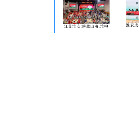
淮安成
江苏淮安:跨越山海,淮抱