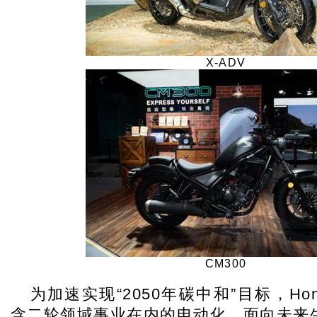
X-ADV
CM300
为加速实现“2050年碳中和”目标，Ho
含二轮领域事业在内的电动化。面向未来