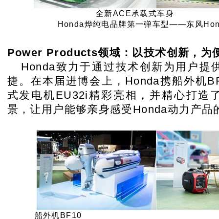
全新ACE承
Honda烨纯电品牌第一弹车型——东风Hond
Power Products
领域：以技术创新，为
Honda
致力于通过技术创新为用户提
捷。在本届进博会上，Honda携船外机B
式发电机EU32i精彩亮相，并精心打造
景，让用户能够亲身感受Honda动力产品
船外机BF10 变