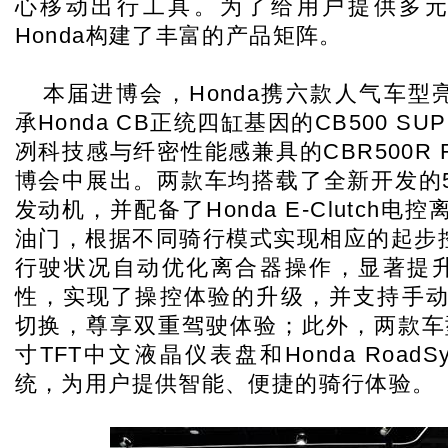
心移动出行工具。为了给用户提供多
Honda构建了丰富的产品矩阵。
本届进博会，Honda携六款人气车型
承Honda CB正统四缸基因的CB500 SUP
冽科技感与纤密性能感兼具的CBR500R 
博会中展出。两款车均搭载了全新开发的5
发动机，并配备了Honda E-Clutch电
油门，根据不同骑行模式实现相应的起步
行驶状况自动优化离合器操作，显著提
性，实现了操控体验的升级，并支持手动
切换，尊享双重驾驶体验；此外，两款车
寸TFT中文液晶仪表盘和Honda Road
统，为用户提供智能、便捷的骑行体验。