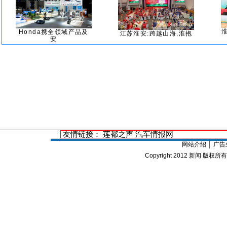
Honda携全领域产品及
江苏淮安:跨越山海,淮抱
安
友情链接：
莲都之声
汽车情报网
网站介绍
│
广告
Copyright 2012
新闻
版权所有