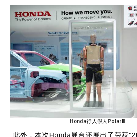
Honda
行人假人PolarⅢ
此外，本次Honda展台还展出了荣获“2