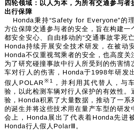
四轮领域：以人为本，为所有交通参与者
出行保障
Honda
秉持“Safety for Everyon
方位保障交通参与者的安全，旨在构建一
都安全安心、自由移动的“交通事故零死亡
Honda持续开展安全技术研发，在被动
Honda不仅重视驾乘者的安全，也高度
为了研究碰撞事故中行人所受到的伤害情
车对行人的伤害，Honda于1998年研
※1
假人POLAR
，并利用其代替人，与
验，以此检测车辆对行人保护的有效性。
验，Honda积累了大量数据，推动了一
的诞生并将这些技术用在量产车型的研发
会上，Honda展出了代表着Honda先
Honda行人假人PolarⅢ。