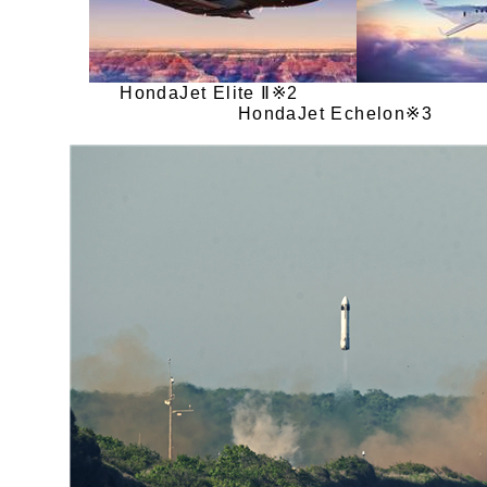
HondaJet Elite
Ⅱ
HondaJet Echelon※3