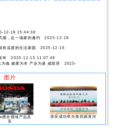
-12-18 15:44:38
式感，赴一场家的邀约
2025-12-18
就有温度的生活家园
2025-12-16
发布
2025-12-15 11:07:49
为魂 健康为本 产业为基 咸阳茯
2025-
图片
淮安成功举办第四届淮河
da携全领域产品及
安