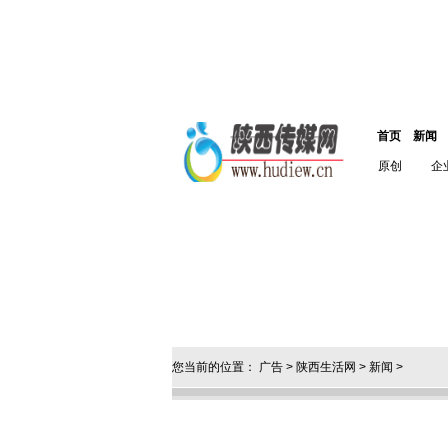
首页
新闻
原创
企
您当前的位置：
广告
>
陕西生活网
>
新闻
>