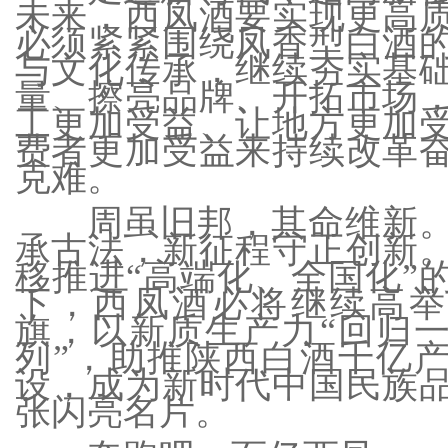
未来，西凤酒要实现更高
必须紧紧围绕凤香型白酒
与文化传承，继续夯实基
量、擦亮品牌、开拓市场
工更加受益、让地方更加
费者更加受益来持续改革
克难。
周虽旧邦，其命维新
承古法，新征程守正创新
移推进“高端化、全国化”
下，西凤酒必将继续高举
旗，以新质生产力“回归
列”，助推陕西白酒千亿
设，成为新时代中国民族
张闪亮名片。