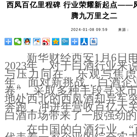
西凤百亿里程碑 行业荣耀新起点——
腾九万里之二
2024-01-08 09:59
来源：
新华财经西安1月6日
2023年，对于白酒行业来
与压力同在、乐观与焦虑
年。面对新挑战，白酒企
卷”，采取多种手段寻求
地处西北的西凤酒却异军
奔跑，冲进年营收百亿大
白酒市场带来了一股强劲的
在中国的白酒行业，“