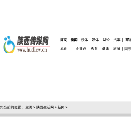
首页
新闻
娱体
娱体
财经
汽车
|
家
原创
企业通
教育
健康
旅游
|
国
您当前的位置：
主页
>
陕西生活网
>
新闻
>