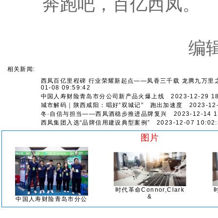
奔跑吧，百亿西凤。
编
相关新闻:
西凤百亿里程碑 行业荣耀新起点——凤香三千载 龙腾九万里
01-08 09:59:42
中国人寿财险青岛市分公司新产品火爆上线
2023-12-29 18
城市解码｜陕西咸阳：唱好“双城记” 跑出加速度
2023-12-
冬·自信与担当——西凤酒稳步推进品牌复兴
2023-12-14 1
西凤集团入选“品牌信用建设典型案例”
2023-12-07 10:02:
图片
时代革命Connor,Clark
&
中国人寿财险青岛市分公